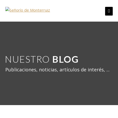
Skip
to
content
NUESTRO
BLOG
Publicaciones, noticias, artículos de interés, ...