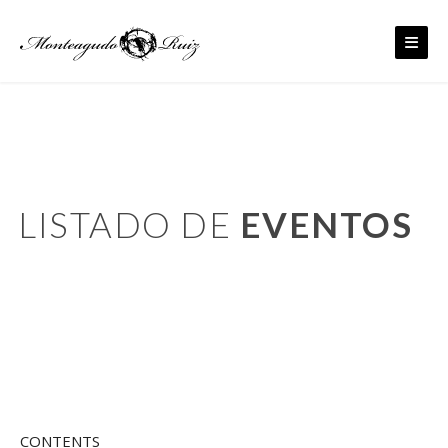
Skip
to
content
LISTADO DE
EVENTOS
CONTENTS