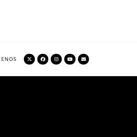
UENOS