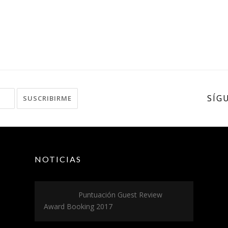
SÍG
NOTICIAS
Puntuación Guest Review
Award Booking 2017